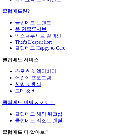
클럽메드란?
클럽메드 브랜드
올-인클루시브
익스클루시브 컬렉션
That's L'esprit libre
클럽메드 Happy to Care
클럽메드 서비스
스포츠 & 액티비티
어린이 프로그램
웰빙 & 휴식
고메 & 바
클럽메드 미팅 & 이벤트
클럽메드 해외 워크샵
클럽메드 리조트 렌탈
클럽메드 더 알아보기