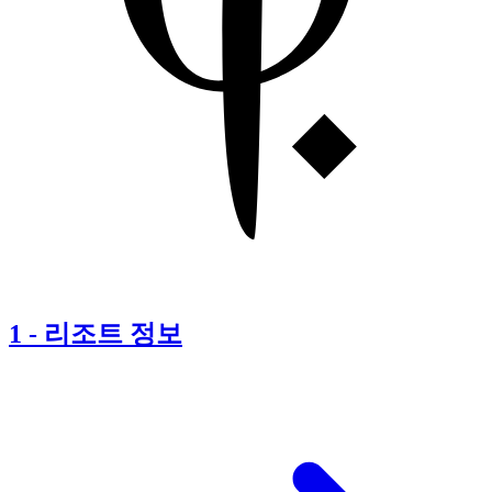
1
-
리조트 정보