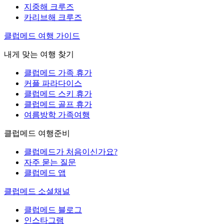
지중해 크루즈
카리브해 크루즈
클럽메드 여행 가이드
내게 맞는 여행 찾기
클럽메드 가족 휴가
커플 파라다이스
클럽메드 스키 휴가
클럽메드 골프 휴가
여름방학 가족여행
클럽메드 여행준비
클럽메드가 처음이신가요?
자주 묻는 질문
클럽메드 앱
클럽메드 소셜채널
클럽메드 블로그
인스타그램