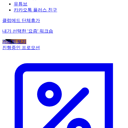
유튜브
카카오톡 플러스 친구
클럽메드 단체휴가
내가 선택한 '요즘' 워크숍
자세히 보기
진행중인 프로모션