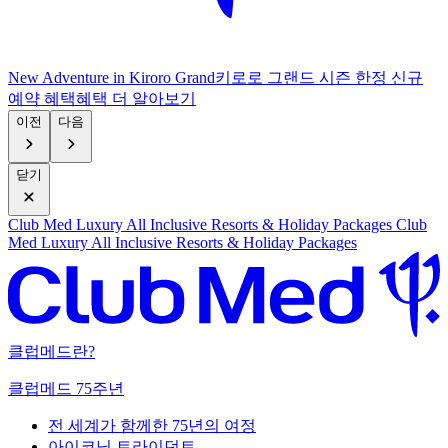
New Adventure in Kiroro Grand
키로로 그랜드 시즌 한정 신규
예약 혜택
혜
택 더 알아보기
이전
다음
닫기
Club Med Luxury All Inclusive Resorts & Holiday Packages
Club
Med Luxury All Inclusive Resorts & Holiday Packages
클럽메드란?
클럽메드 75주년
전 세계가 함께한 75년의 여정
아이코닉 트라이던트