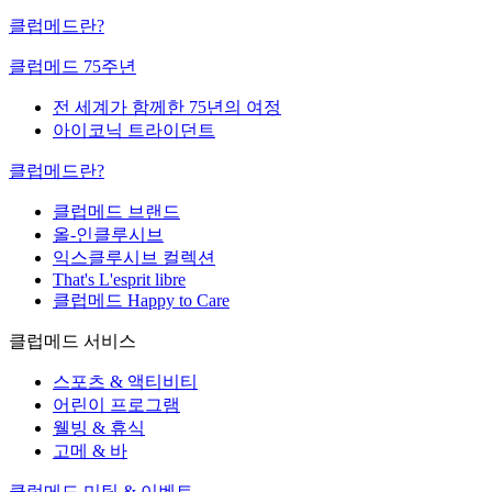
클럽메드란?
클럽메드 75주년
전 세계가 함께한 75년의 여정
아이코닉 트라이던트
클럽메드란?
클럽메드 브랜드
올-인클루시브
익스클루시브 컬렉션
That's L'esprit libre
클럽메드 Happy to Care
클럽메드 서비스
스포츠 & 액티비티
어린이 프로그램
웰빙 & 휴식
고메 & 바
클럽메드 미팅 & 이벤트