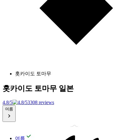
홋카이도 토마무
홋카이도 토마무
일본
4.8/5
3308 reviews
여름
여름