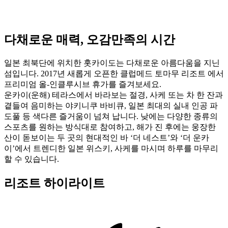
다채로운 매력, 오감만족의 시간
일본 최북단에 위치한 홋카이도는 다채로운 아름다움을 지닌
섬입니다. 2017년 새롭게 오픈한 클럽메드 토마무 리조트 에서
프리미엄 올-인클루시브 휴가를 즐겨보세요.
운카이(운해) 테라스에서 바라보는 절경, 사케 또는 차 한 잔과
곁들여 음미하는 야키니쿠 바비큐, 일본 최대의 실내 인공 파
도풀 등 색다른 즐거움이 넘쳐 납니다. 낮에는 다양한 종류의
스포츠를 원하는 방식대로 참여하고, 해가 진 후에는 웅장한
산이 돋보이는 두 곳의 현대적인 바 ‘더 네스트’와 ‘더 운카
이’에서 트렌디한 일본 위스키, 사케를 마시며 하루를 마무리
할 수 있습니다.
리조트 하이라이트