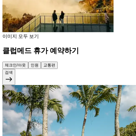
이미지 모두 보기
클럽메드 휴가 예약하기
체크인/아웃
인원
교통편
검색