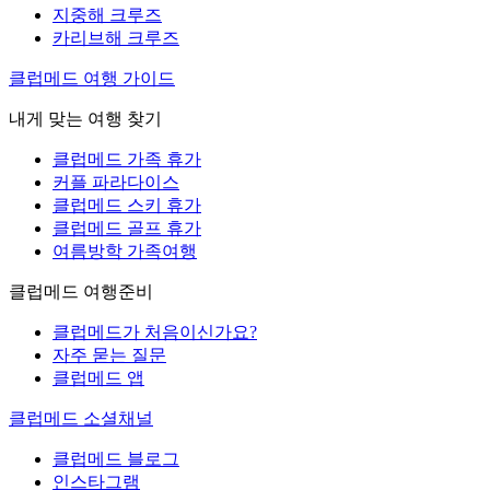
지중해 크루즈
카리브해 크루즈
클럽메드 여행 가이드
내게 맞는 여행 찾기
클럽메드 가족 휴가
커플 파라다이스
클럽메드 스키 휴가
클럽메드 골프 휴가
여름방학 가족여행
클럽메드 여행준비
클럽메드가 처음이신가요?
자주 묻는 질문
클럽메드 앱
클럽메드 소셜채널
클럽메드 블로그
인스타그램