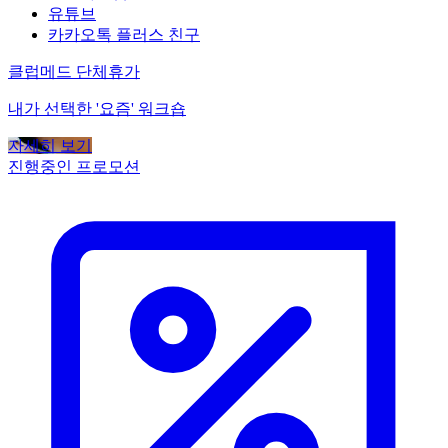
유튜브
카카오톡 플러스 친구
클럽메드 단체휴가
내가 선택한 '요즘' 워크숍
자세히 보기
진행중인 프로모션