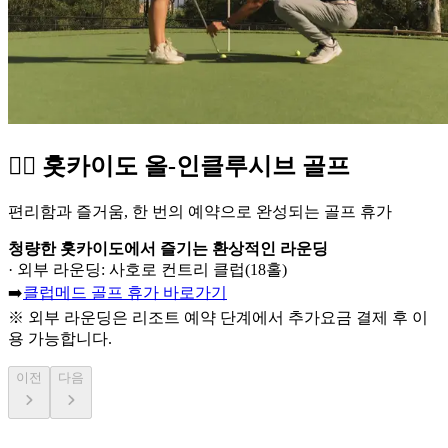
🏌️‍♂️ 홋카이도 올-인클루시브 골프
편리함과 즐거움, 한 번의 예약으로 완성되는 골프 휴가
청량한 홋카이도에서 즐기는 환상적인 라운딩
· 외부 라운딩: 사호로 컨트리 클럽(18홀)
➡️
클럽메드 골프 휴가 바로가기
※ 외부 라운딩은 리조트 예약 단계에서 추가요금 결제 후 이
용 가능합니다.
이전
다음