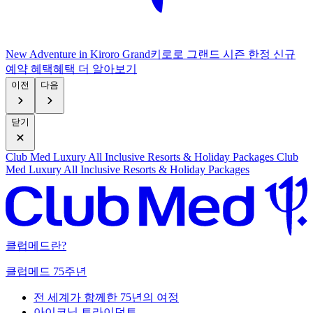
New Adventure in Kiroro Grand
키로로 그랜드 시즌 한정 신규
예약 혜택
혜
택 더 알아보기
이전
다음
닫기
Club Med Luxury All Inclusive Resorts & Holiday Packages
Club
Med Luxury All Inclusive Resorts & Holiday Packages
클럽메드란?
클럽메드 75주년
전 세계가 함께한 75년의 여정
아이코닉 트라이던트