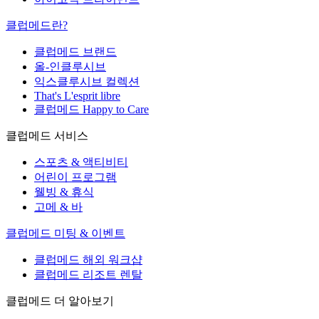
클럽메드란?
클럽메드 브랜드
올-인클루시브
익스클루시브 컬렉션
That's L'esprit libre
클럽메드 Happy to Care
클럽메드 서비스
스포츠 & 액티비티
어린이 프로그램
웰빙 & 휴식
고메 & 바
클럽메드 미팅 & 이벤트
클럽메드 해외 워크샵
클럽메드 리조트 렌탈
클럽메드 더 알아보기