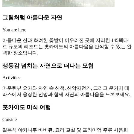
그림처럼 아름다운 자연
You are here
아름다운 산과 화려한 꽃밭이 어우러진 곳에 자리한 145헥타
르 규모의 리조트는 홋카이도의 아름다움을 만끽할 수 있는 완
벽한 장소입니다.
생동감 넘치는 자연으로 떠나는 모험
Activities
마운틴뷰 요가와 자연 속 산책, 산악자전거, 그리고 운카이 테
라스에서 웅장한 전망과 함께 자연의 아름다움을 느껴보세요.
홋카이도 미식 여행
Cuisine
일본식 야키니쿠 바비큐, 요리 교실 및 프리미엄 주류 시음회