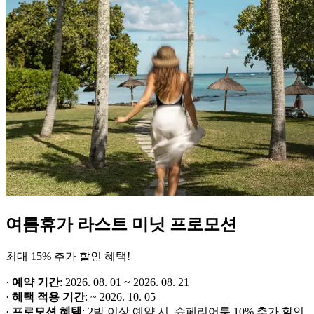
여름휴가 라스트 미닛 프로모션
최대 15% 추가 할인 혜택!
·
예약 기간
: 2026. 08. 01 ~ 2026. 08. 21
·
혜택 적용 기간
: ~ 2026. 10. 05
·
프로모션 혜택
: 2박 이상 예약 시, 슈페리어룸 10% 추가 할인