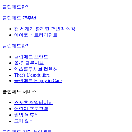
클럽메드란?
클럽메드 75주년
전 세계가 함께한 75년의 여정
아이코닉 트라이던트
클럽메드란?
클럽메드 브랜드
올-인클루시브
익스클루시브 컬렉션
That's L'esprit libre
클럽메드 Happy to Care
클럽메드 서비스
스포츠 & 액티비티
어린이 프로그램
웰빙 & 휴식
고메 & 바
클럽메드 미팅 & 이벤트