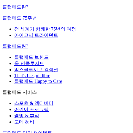
클럽메드란?
클럽메드 75주년
전 세계가 함께한 75년의 여정
아이코닉 트라이던트
클럽메드란?
클럽메드 브랜드
올-인클루시브
익스클루시브 컬렉션
That's L'esprit libre
클럽메드 Happy to Care
클럽메드 서비스
스포츠 & 액티비티
어린이 프로그램
웰빙 & 휴식
고메 & 바
클럽메드 미팅 & 이벤트