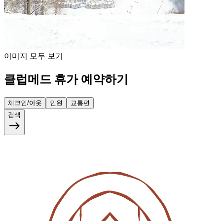
이미지 모두 보기
클럽메드 휴가 예약하기
체크인/아웃
인원
교통편
검색