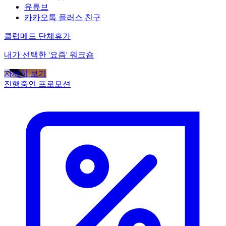
유튜브
카카오톡 플러스 친구
클럽메드 단체휴가
내가 선택한 '요즘' 워크숍
자세히 보기
진행중인 프로모션