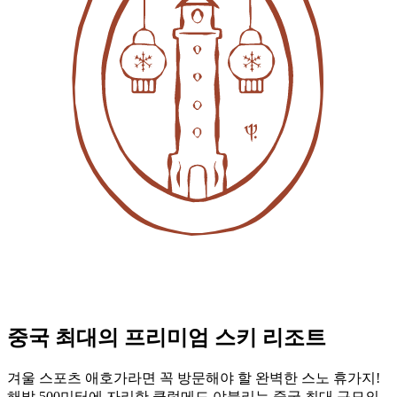
중국 최대의 프리미엄 스키 리조트
겨울 스포츠 애호가라면 꼭 방문해야 할 완벽한 스노 휴가지!
해발 500미터에 자리한 클럽메드 야불리는 중국 최대 규모의