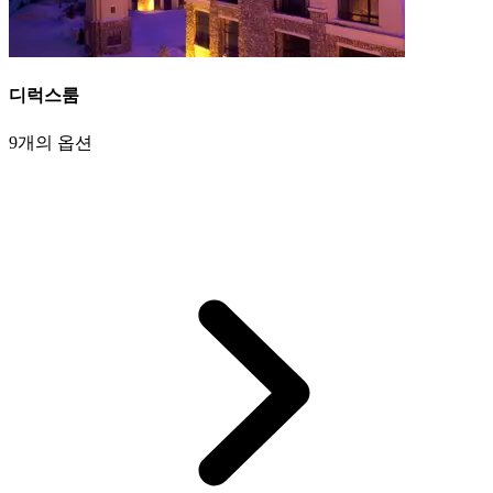
디럭스룸
9개의 옵션