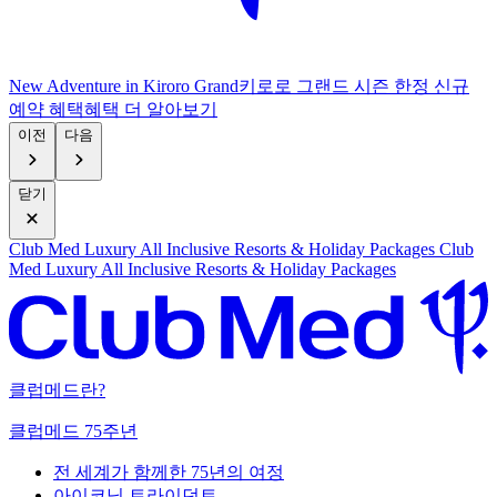
New Adventure in Kiroro Grand
키로로 그랜드 시즌 한정 신규
예약 혜택
혜
택 더 알아보기
이전
다음
닫기
Club Med Luxury All Inclusive Resorts & Holiday Packages
Club
Med Luxury All Inclusive Resorts & Holiday Packages
클럽메드란?
클럽메드 75주년
전 세계가 함께한 75년의 여정
아이코닉 트라이던트