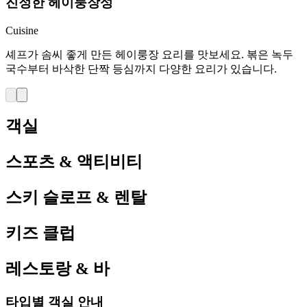
진정한 헤이룽장성
Cuisine
셰프가 솜씨 좋게 만든 헤이룽장 요리를 맛보세요. 볶은 녹두
국수부터 바삭한 단짝 등심까지 다양한 요리가 있습니다.
객실
스포츠 & 액티비티
스키 슬로프 & 렌탈
키즈 클럽
레스토랑 & 바
타입별 객실 안내