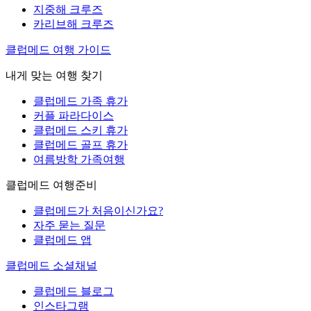
지중해 크루즈
카리브해 크루즈
클럽메드 여행 가이드
내게 맞는 여행 찾기
클럽메드 가족 휴가
커플 파라다이스
클럽메드 스키 휴가
클럽메드 골프 휴가
여름방학 가족여행
클럽메드 여행준비
클럽메드가 처음이신가요?
자주 묻는 질문
클럽메드 앱
클럽메드 소셜채널
클럽메드 블로그
인스타그램