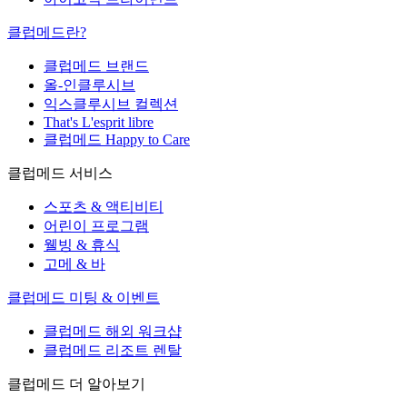
클럽메드란?
클럽메드 브랜드
올-인클루시브
익스클루시브 컬렉션
That's L'esprit libre
클럽메드 Happy to Care
클럽메드 서비스
스포츠 & 액티비티
어린이 프로그램
웰빙 & 휴식
고메 & 바
클럽메드 미팅 & 이벤트
클럽메드 해외 워크샵
클럽메드 리조트 렌탈
클럽메드 더 알아보기