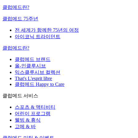
클럽메드란?
클럽메드 75주년
전 세계가 함께한 75년의 여정
아이코닉 트라이던트
클럽메드란?
클럽메드 브랜드
올-인클루시브
익스클루시브 컬렉션
That's L'esprit libre
클럽메드 Happy to Care
클럽메드 서비스
스포츠 & 액티비티
어린이 프로그램
웰빙 & 휴식
고메 & 바
클럽메드 미팅 & 이벤트