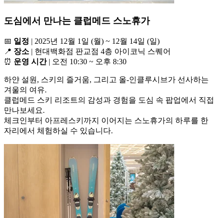
도심에서 만나는 클럽메드 스노휴가
📅
일정
| 2025년 12월 1일 (월) ~ 12월 14일 (일)
📍
장소
| 현대백화점 판교점 4층 아이코닉 스퀘어
⏰
운영 시간
| 오전 10:30 ~ 오후 8:30
하얀 설원, 스키의 즐거움, 그리고 올-인클루시브가 선사하는
겨울의 여유.
클럽메드 스키 리조트의 감성과 경험을 도심 속 팝업에서 직접
만나보세요.
체크인부터 아프레스키까지 이어지는 스노휴가의 하루를 한
자리에서 체험하실 수 있습니다.