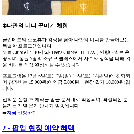
❄️나만의 비니 꾸미기 체험
클럽메드의 스노휴가 감성을 담아 나만의 비니를 만들어보는
특별한 프로그램입니다.
Mini Club(만 4–10세)과 Teens Club(만 11–17세) 연령대별로 운
영되며, 정원 5명의 소규모 클래스에서 자수와 장식을 더해 겨
울 비니를 직접 완성하실 수 있습니다.
프로그램은 12월 6일(토), 7일(일), 13일(토), 14일(일)에 진행되
며 참가비는 15,000원(예약금 5,000원 + 현장 결제 10,000원)입
니다.
선착순 신청 후 예약금 입금 순서대로 확정되며, 확정되신 분
들께는 개별 문자 안내가 발송됩니다.
➡️
지금 신청하기
2
-
팝업 현장 예약 혜택