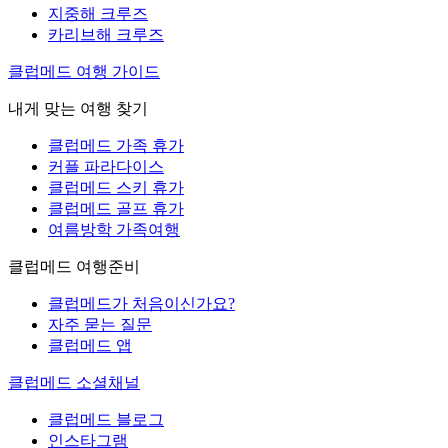
지중해 크루즈
카리브해 크루즈
클럽메드 여행 가이드
내게 맞는 여행 찾기
클럽메드 가족 휴가
커플 파라다이스
클럽메드 스키 휴가
클럽메드 골프 휴가
여름방학 가족여행
클럽메드 여행준비
클럽메드가 처음이신가요?
자주 묻는 질문
클럽메드 앱
클럽메드 소셜채널
클럽메드 블로그
인스타그램