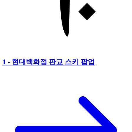
1
-
현대백화점 판교 스키 팝업