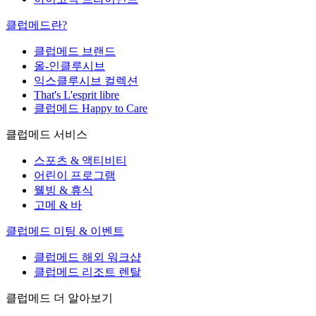
클럽메드란?
클럽메드 브랜드
올-인클루시브
익스클루시브 컬렉션
That's L'esprit libre
클럽메드 Happy to Care
클럽메드 서비스
스포츠 & 액티비티
어린이 프로그램
웰빙 & 휴식
고메 & 바
클럽메드 미팅 & 이벤트
클럽메드 해외 워크샵
클럽메드 리조트 렌탈
클럽메드 더 알아보기