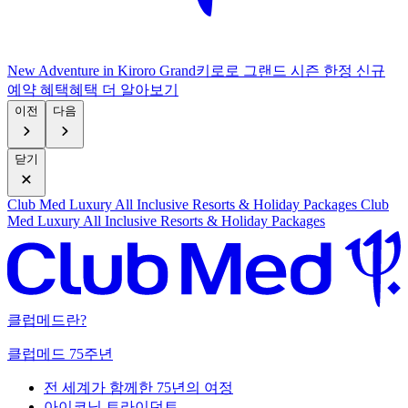
New Adventure in Kiroro Grand
키로로 그랜드 시즌 한정 신규
예약 혜택
혜
택 더 알아보기
이전
다음
닫기
Club Med Luxury All Inclusive Resorts & Holiday Packages
Club
Med Luxury All Inclusive Resorts & Holiday Packages
클럽메드란?
클럽메드 75주년
전 세계가 함께한 75년의 여정
아이코닉 트라이던트