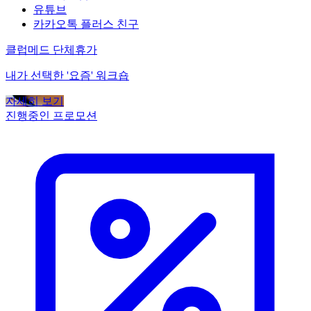
유튜브
카카오톡 플러스 친구
클럽메드 단체휴가
내가 선택한 '요즘' 워크숍
자세히 보기
진행중인 프로모션