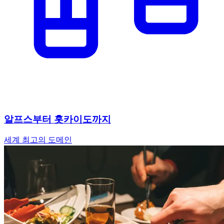
알프스부터 홋카이도까지
세계 최고의 도메인