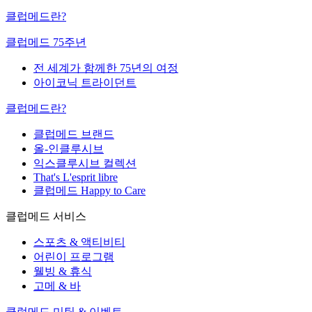
클럽메드란?
클럽메드 75주년
전 세계가 함께한 75년의 여정
아이코닉 트라이던트
클럽메드란?
클럽메드 브랜드
올-인클루시브
익스클루시브 컬렉션
That's L'esprit libre
클럽메드 Happy to Care
클럽메드 서비스
스포츠 & 액티비티
어린이 프로그램
웰빙 & 휴식
고메 & 바
클럽메드 미팅 & 이벤트